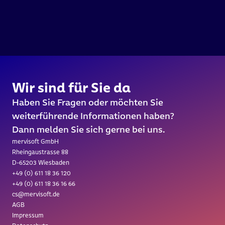
///  INTERGEO 2026 / 15.-17. 
Wir sind für Sie da
Haben Sie Fragen oder möchten Sie 
weiterführende Informationen haben?
Dann melden Sie sich gerne bei uns.
mervisoft GmbH
Rheingaustrasse 88
D-65203 Wiesbaden
+49 (0) 611 18 36 
120
+49 (0) 611 18 36 16 66
cs@mervisoft.de
AGB
Impressum